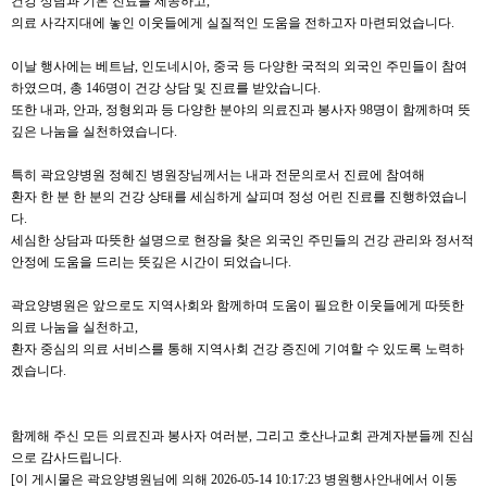
건강 상담과 기본 진료를 제공하고,
의료 사각지대에 놓인 이웃들에게 실질적인 도움을 전하고자 마련되었습니다.
이날 행사에는 베트남, 인도네시아, 중국 등 다양한 국적의 외국인 주민들이 참여
하였으며, 총 146명이 건강 상담 및 진료를 받았습니다.
또한 내과, 안과, 정형외과 등 다양한 분야의 의료진과 봉사자 98명이 함께하며 뜻
깊은 나눔을 실천하였습니다.
특히 곽요양병원 정혜진 병원장님께서는 내과 전문의로서 진료에 참여해
환자 한 분 한 분의 건강 상태를 세심하게 살피며 정성 어린 진료를 진행하였습니
다.
세심한 상담과 따뜻한 설명으로 현장을 찾은 외국인 주민들의 건강 관리와 정서적
안정에 도움을 드리는 뜻깊은 시간이 되었습니다.
곽요양병원은 앞으로도 지역사회와 함께하며 도움이 필요한 이웃들에게 따뜻한
의료 나눔을 실천하고,
환자 중심의 의료 서비스를 통해 지역사회 건강 증진에 기여할 수 있도록 노력하
겠습니다.
함께해 주신 모든 의료진과 봉사자 여러분, 그리고 호산나교회 관계자분들께 진심
으로 감사드립니다.
[이 게시물은 곽요양병원님에 의해 2026-05-14 10:17:23 병원행사안내에서 이동