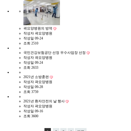
곽요양병원의 방역
작성자
곽요양병원
작성일
09-24
조회
2510
국민건강보험공단 선정 우수사업장 선정
작성자
곽요양병원
작성일
09-24
조회
2633
2021년 소방훈련
작성자
곽요양병원
작성일
09-28
조회
3759
2021년 환자안전의 날 행사
작성자
곽요양병원
작성일
09-16
조회
3600