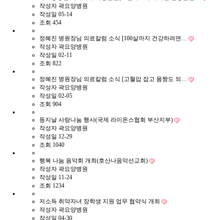
작성자
곽요양병원
작성일
05-14
조회
454
정혜진 병원장님 의료칼럼 소식 [100살까지 건강하려면…
작성자
곽요양병원
작성일
02-11
조회
822
정혜진 병원장님 의료칼럼 소식 [고혈압 잡고 몸짱도 되…
작성자
곽요양병원
작성일
02-05
조회
904
동지날 사랑나눔 행사(국제 라이온스협회 부산지부)
작성자
곽요양병원
작성일
12-29
조회
1040
행복 나눔 음악회 개최(호산나음악선교회)
작성자
곽요양병원
작성일
11-24
조회
1234
저소득 취약자녀 장학생 지원 업무 협약식 개최
작성자
곽요양병원
작성일
04-30