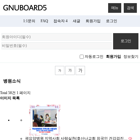
메뉴
검색
1:1문의
FAQ
접속자 4
새글
회원가입
로그인
회
원
로
그
자동로그인
회원가입
정보찾기
인
병원소식
Total 58건
1 페이지
이미지 목록
곽요양병원 지역사회 사랑실천(호산나교회 외국인 건강검진…