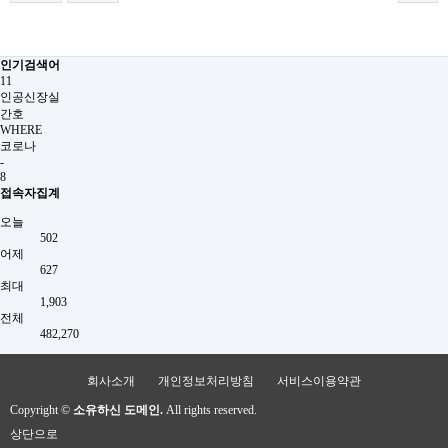
인기검색어
11
인공신장실
간호
WHERE
코로나
-
8
접속자집계
오늘
502
어제
627
최대
1,903
전체
482,270
회사소개
개인정보처리방침
서비스이용약관
Copyright ©
소유하신 도메인.
All rights reserved.
상단으로