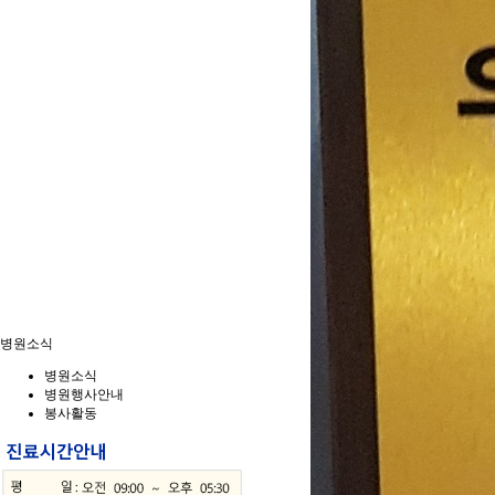
병원소식
병원소식
병원행사안내
봉사활동